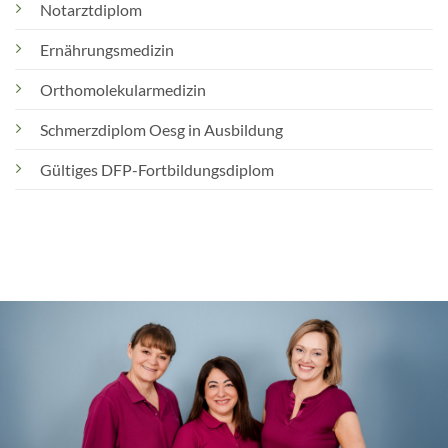
Notarztdiplom
Ernährungsmedizin
Orthomolekularmedizin
Schmerzdiplom Oesg in Ausbildung
Gültiges DFP-Fortbildungsdiplom