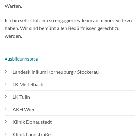
Warten.
Ich bin sehr stolz ein so engagiertes Team an meiner Seite zu
haben. Wir sind bemüht allen Bedürfnissen gerecht zu
werden.
Ausbildungsorte
Landesklinikum Korneuburg / Stockerau
LK Mistelbach
LK Tulln
AKH Wien
Klinik Donaustadt
Klinik Landstraße